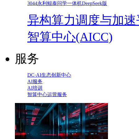
3044永利鲲泰问学一体机DeepSeek版
异构算力调度与加速
智算中心(AICC)
服务
DC·AI生态创新中心
AI服务
AI培训
智算中心运营服务