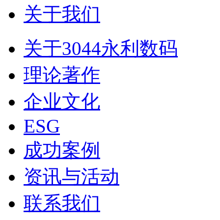
关于我们
关于3044永利数码
理论著作
企业文化
ESG
成功案例
资讯与活动
联系我们