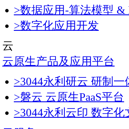
>数据应用-算法模型 & 
>数字化应用开发
云
云原生产品及应用平台
>3044永利研云 研
>磐云 云原生PaaS平台
>3044永利云印 数字