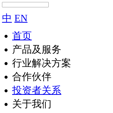
中
EN
首页
产品及服务
行业解决方案
合作伙伴
投资者关系
关于我们