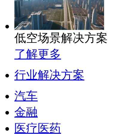
低空场景解决方案
了解更多
行业解决方案
汽车
金融
医疗医药