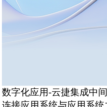
数字化应用-云捷集成中间
连接应用系统与应用系统之间的