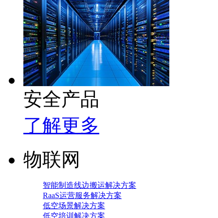
安全产品
了解更多
物联网
智能制造线边搬运解决方案
RaaS运营服务解决方案
低空场景解决方案
低空培训解决方案