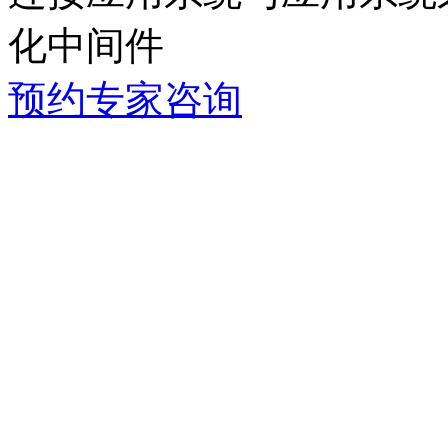
化中间件
预约专家咨询