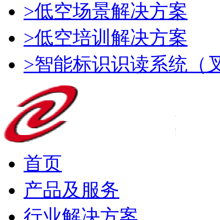
>低空场景解决方案
>低空培训解决方案
>智能标识识读系统（
首页
产品及服务
行业解决方案