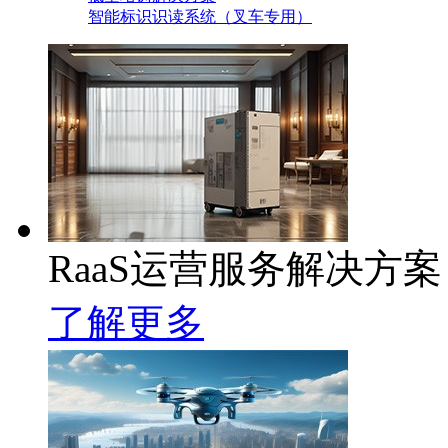
智能标识识读系统（叉车专用）
RaaS运营服务解决方案
了解更多