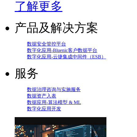
了解更多
产品及解决方案
数据安全管控平台
数字化应用-Bluenic客户数据平台
数字化应用-云捷集成中间件（ESB）
服务
数据治理咨询与实施服务
数据资产入表
数据应用-算法模型 & ML
数字化应用开发